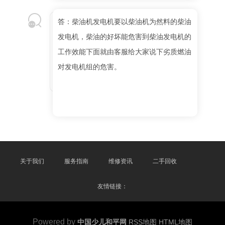
答：柴油机发电机要以柴油机为然料的柴油
发电机，柴油的好坏能危害到柴油发电机的
工作效能下面就由客服给大家说下劣质燃油
对发电机组的危害。
关于我们
服务指南
维修资讯
二手回收
友情链接：
Powered by
中国少儿和平网
RSS地图
HTML地图